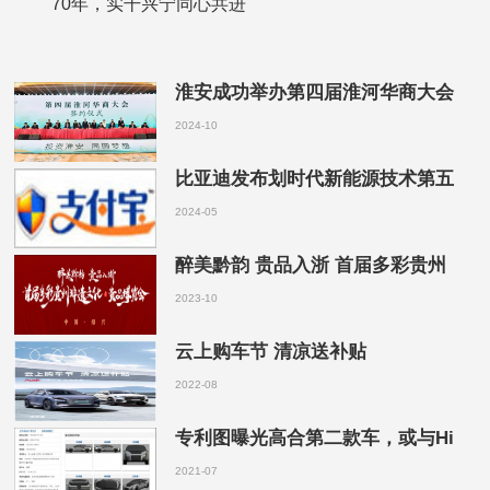
70年，实干兴宁同心共进
淮安成功举办第四届淮河华商大会
2024-10
比亚迪发布划时代新能源技术第五
2024-05
醉美黔韵 贵品入浙 首届多彩贵州
2023-10
云上购车节 清凉送补贴
2022-08
专利图曝光高合第二款车，或与Hi
2021-07