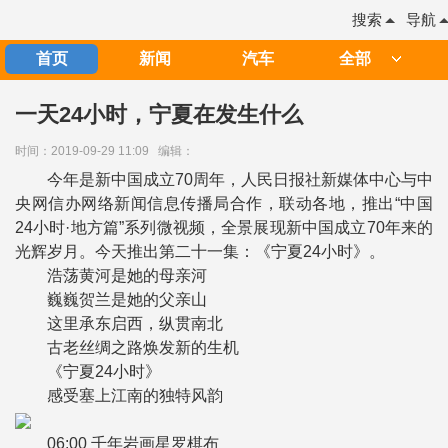
搜索
导航
首页
新闻
汽车
全部
一天24小时，宁夏在发生什么
时间：2019-09-29 11:09
编辑：
今年是新中国成立70周年，人民日报社新媒体中心与中
央网信办网络新闻信息传播局合作，联动各地，推出“中国
24小时·地方篇”系列微视频，全景展现新中国成立70年来的
光辉岁月。今天推出第二十一集：《宁夏24小时》。
浩荡黄河是她的母亲河
巍巍贺兰是她的父亲山
这里承东启西，纵贯南北
古老丝绸之路焕发新的生机
《宁夏24小时》
感受塞上江南的独特风韵
06:00 千年岩画星罗棋布