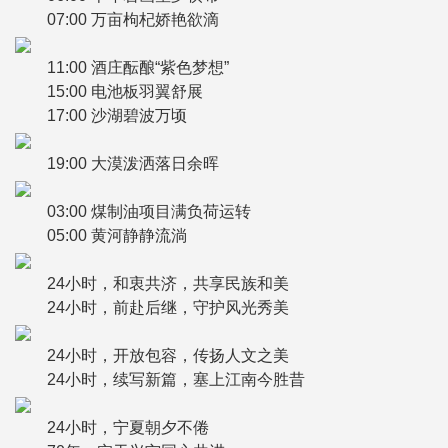
07:00 万亩枸杞娇艳欲滴
11:00 酒庄酝酿“紫色梦想”
15:00 电池板羽翼舒展
17:00 沙湖碧波万顷
19:00 大漠泼洒落日余晖
03:00 煤制油项目满负荷运转
05:00 黄河静静流淌
24小时，和衷共济，共享民族和美
24小时，前赴后继，守护风光秀美
24小时，开放包容，传扬人文之美
24小时，续写新篇，塞上江南今胜昔
24小时，宁夏朝夕不倦