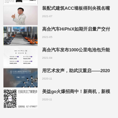
装配式建筑ACC墙板得到央视名嘴
2021-07
高合汽车HiPhiX如期开启量产交付
2021-05
高合汽车发布1000公里电池包升能
2021-04
用艺术发声，助武汉重启——2020
2020-11
美益go火爆招商中！新商机，新模
2020-11