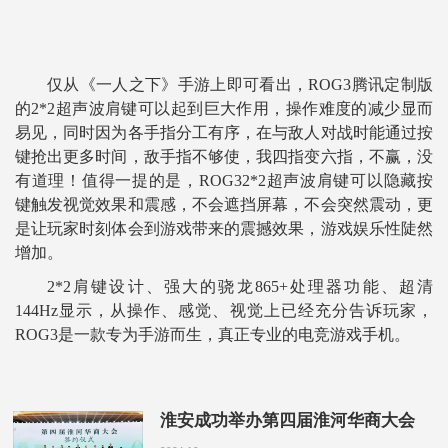
仅从《一人之下》手游上即可看出，ROG3腾讯定制版
的2*2超声波肩键可以起到巨大作用，操作难度的减少显而
易见，同时因为各手指分工有序，在与敌人对战时能通过按
键抢出更多时间，敌手指不够使，我四指变六指，不赢，没
有道理！值得一提的是，ROG32*2超声波肩键可以隐藏按
键触发视觉效果和震感，不会遮挡屏幕，不会突然震动，更
是让玩家时刻体会到游戏带来的震撼效果，游戏娱乐性陡然
增加。
2*2肩键设计、强大的骁龙865+处理器功能、超清
144Hz显示，从操作、感觉、视觉上已经充分告诉玩家，
ROG3是一款专为手游而生，真正专业的电竞游戏手机。
淮安成功举办第四届淮河华商大会