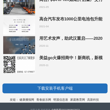
2021-05
高合汽车发布1000公里电池包升能
2021-04
用艺术发声，助武汉重启——2020
2020-11
美益go火爆招商中！新商机，新模
2020-11
下载安装手机客户端
友链：
健康播报网
青春娱乐网
明溪信息港
家庭教育网
高新科技
当阳之声 版权所有
业务联系QQ2280807873