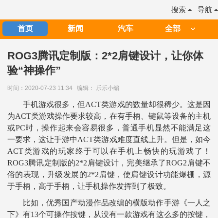
搜索
导航
首页
新闻
汽车
全部
ROG3腾讯定制版：2*2肩键设计，让你体
验“神操作”
时间：2020-07-23 11:34
编辑： 乐乐小编
手机游戏很多，但ACT类游戏的数量却很稀少。这是因
为ACT类游戏操作要求较高，在有手柄、键鼠等设备的主机
或PC时，操作起来会容易很多，普通手机显然不能满足这
一要求，这让手游中ACT类游戏难度直线上升。但是，如今
ACT类游戏的玩家终于可以在手机上畅快的玩游戏了！
ROG3腾讯定制版的2*2肩键设计，完美继承了ROG2肩键不
俗的表现，升级发展的2*2肩键，使肩键设计功能爆棚，源
于手柄，高于手柄，让手机操作发挥到了极致。
比如，优秀国产动漫作品改编的横版动作手游《一人之
下》有13个可操作按键，从没有一款游戏有这么多的按键，